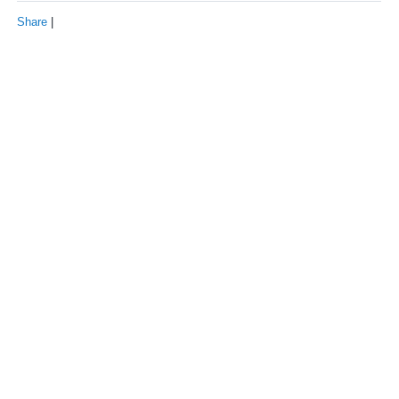
Share
|