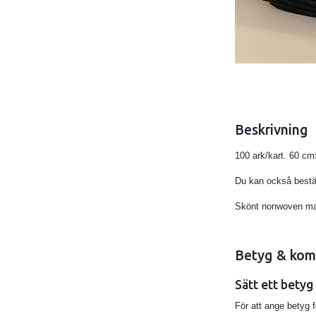
Beskrivning
100 ark/kart. 60 c
Du kan också bestäl
Skönt nonwoven mate
Betyg & kom
Sätt ett betyg
För att ange betyg 