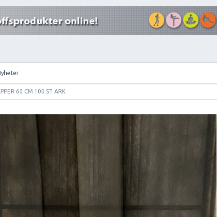
Nyheter
PPER 60 CM 100 ST ARK