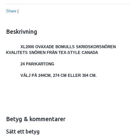
Share
|
Beskrivning
XL2000 OVAXADE BOMULLS SKRIDSKORSNÖREN
KVALITETS SNÖREN FRÅN TEX-STYLE CANADA
24 PAR/KARTONG
VÄLJ PÅ 244CM, 274 CM ELLER 304 CM.
Betyg & kommentarer
Sätt ett betyg