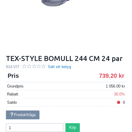
TEX-STYLE BOMULL 244 CM 24 par
914-VIT
Sätt ett betyg
Pris
739.20
Grundpris
1 056.00
Rabatt
30.0%
Saldo
0
Produktfråga
Köp