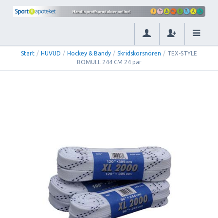
Start
/
HUVUD
/
Hockey & Bandy
/
Skridskorsnören
/
TEX-STYLE
BOMULL 244 CM 24 par