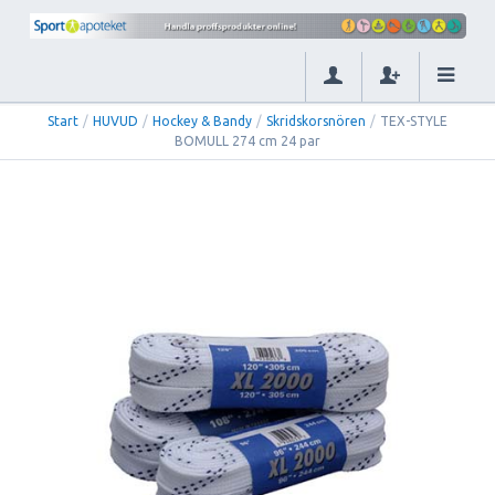
Start
/
HUVUD
/
Hockey & Bandy
/
Skridskorsnören
/
TEX-STYLE
BOMULL 274 cm 24 par