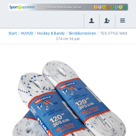
Start
/
HUVUD
/
Hockey & Bandy
/
Skridskorsnören
/
TEX-STYLE WAX
274 cm 36 par