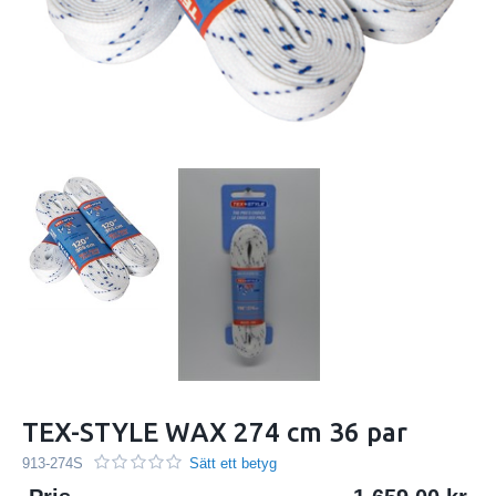
TEX-STYLE WAX 274 cm 36 par
913-274S
Sätt ett betyg