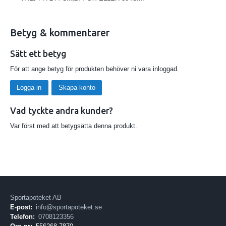
Betyg & kommentarer
Sätt ett betyg
För att ange betyg för produkten behöver ni vara inloggad.
Logga in
Skapa konto
Vad tyckte andra kunder?
Var först med att betygsätta denna produkt.
Sportapoteket AB
E-post:
info@sportapoteket.se
Telefon:
0708123356