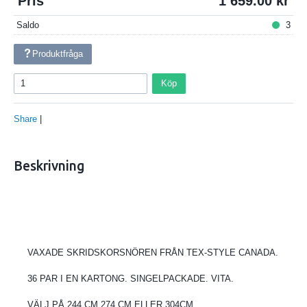
Pris
1 659.00
Saldo
3
Produktfråga
Köp
Share
|
Beskrivning
VAXADE SKRIDSKORSNÖREN FRÅN TEX-STYLE CANADA.
36 PAR I EN KARTONG. SINGELPACKADE. VITA.
VÄLJ PÅ 244 CM,274 CM ELLER 304CM.