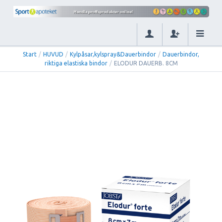
Start
/
HUVUD
/
Kylpåsar,kylspray&Dauerbindor
/
Dauerbindor,
riktiga elastiska bindor
/
ELODUR DAUERB. 8CM