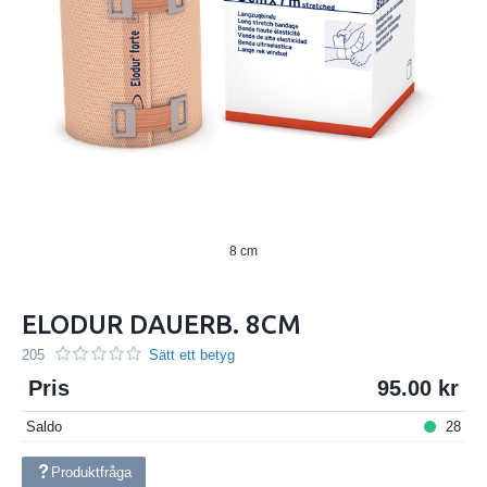
8 cm
ELODUR DAUERB. 8CM
205
Sätt ett betyg
Pris
95.00
Saldo
28
Produktfråga