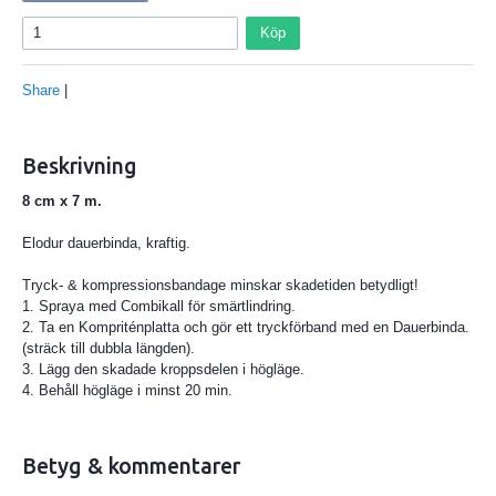
Köp
Share
|
Beskrivning
8 cm x 7 m.
Elodur dauerbinda, kraftig.
Tryck- & kompressionsbandage minskar skadetiden betydligt!
1. Spraya med Combikall för smärtlindring.
2. Ta en Kompriténplatta och gör ett tryckförband med en Dauerbinda.
(sträck till dubbla längden).
3. Lägg den skadade kroppsdelen i högläge.
4. Behåll högläge i minst 20 min.
Betyg & kommentarer