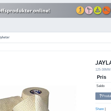
Nyheter
JAYL
125-38MM
Pris
Saldo
Produ
Share
|