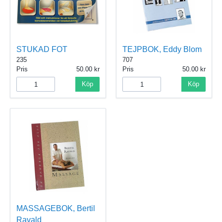
STUKAD FOT
TEJPBOK, Eddy Blom
235
707
Pris
50.00
Pris
50.00
Köp
Köp
MASSAGEBOK, Bertil
Ravald