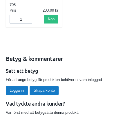
705
Pris
200.00
Köp
Betyg & kommentarer
Sätt ett betyg
För att ange betyg för produkten behöver ni vara inloggad.
Logga in
Skapa konto
Vad tyckte andra kunder?
Var först med att betygsätta denna produkt.