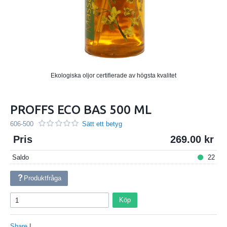
Ekologiska oljor certifierade av högsta kvalitet
PROFFS ECO BAS 500 ML
606-500
Sätt ett betyg
Pris
269.00
Saldo
22
Produktfråga
Köp
Share
|