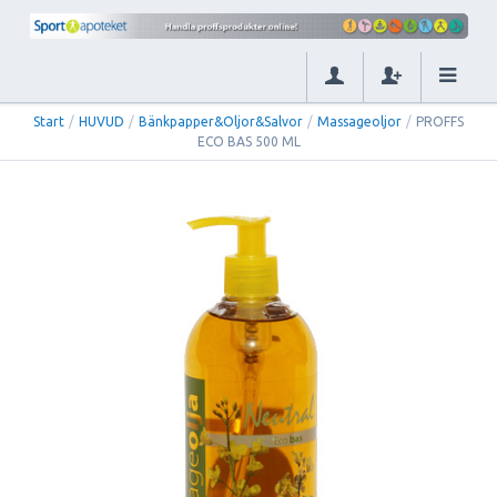
Start
/
HUVUD
/
Bänkpapper&Oljor&Salvor
/
Massageoljor
/
PROFFS
ECO BAS 500 ML