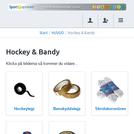
Start
/
HUVUD
/
Hockey & Bandy
Hockey & Bandy
Klicka på bilderna så kommer du vidare...
Hockeytejp
Benskyddstejp
Skridskorsnören