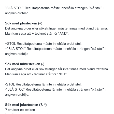
"BLÅ STOL" Resultatposterna måste innehålla strängen "blå stol" i
angiven ordföljd
Sök med plustecken (+)
Det angivna order eller söksträngen måste finnas med bland träffarna.
Man kan säga att + tecknet står för "AND".
+STOL Resultatposterna måste innehålla ordet stol.
+"BLÅ STOL" Resultatposterna måste innehålla strängen "blå stol" i
angiven ordföljd.
Sök med minustecken (-)
Det angivna ordet eller söksträngen får inte finnas med bland träffarna.
Man kan säga att - tecknet står för "NOT".
-STOL Resultatposterna får inte innehålla ordet stol.
-"BLÅ STOL" Resultatposterna får inte innehålla strängen "blå stol" i
angiven ordföljd.
Sök med jokertecken (?, *)
? ersätter ett tecken.