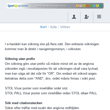
Start
/
Hjälp
/
Söktips
I e-handeln kan sökning ske på flera sätt. Den enklaste sökningen
kommer man åt direkt i navigeringsmenyn, i sökrutan.
Sökning utan prefix
Om sökning görs utan prefix så måste minst ett av de angivna
sökorden ingå i resultatposten för att sökningen skall vara lyckad,
man kan säga att det står för "OR". Om endast ett sökord anges
betraktas detta som "AND", dvs. ordet måste finnas i sökt post.
STOL Visar poster som innehåller ordet stol.
STOL PALL Visar poster som innehåller orden STOL ellaer PALL
Sök med citationstecken
Söker efter träffar med exakt den angivna ordföljden.