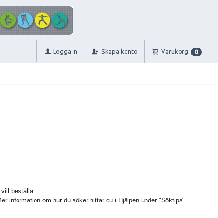
Logga in
Skapa konto
Varukorg
0
ill beställa.
 Mer information om hur du söker hittar du i Hjälpen under "Söktips"