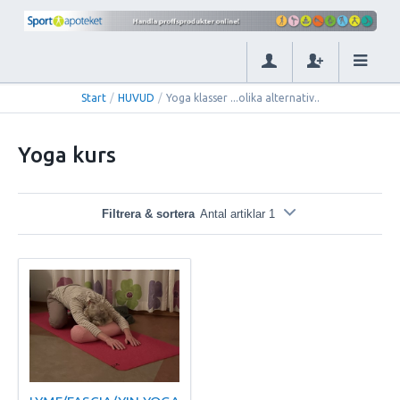
Start
/
HUVUD
/
Yoga klasser ...olika alternativ..
Yoga kurs
Filtrera & sortera
Antal artiklar 1