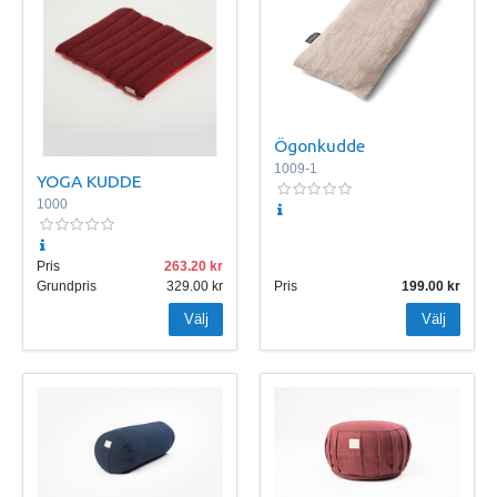
Ögonkudde
1009-1
YOGA KUDDE
1000
Pris
263.20
Grundpris
329.00
Pris
199.00
Välj
Välj