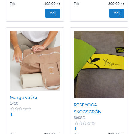
Pris
198.00
Pris
299.00
Välj
Välj
Marga väska
1410
RESEYOGA
SKOGSGRÖN
699SG