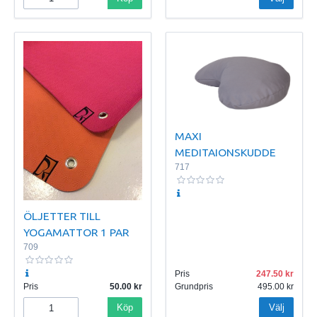
MAXI
MEDITAIONSKUDDE
717
ÖLJETTER TILL
YOGAMATTOR 1 PAR
709
Pris
247.50
Pris
50.00
Grundpris
495.00
Köp
Välj