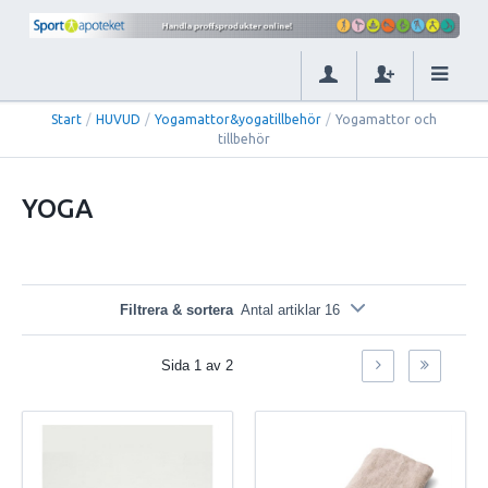
Start
/
HUVUD
/
Yogamattor&yogatillbehör
/
Yogamattor och
tillbehör
YOGA
Filtrera & sortera
Antal artiklar 16
Sida
1
av
2