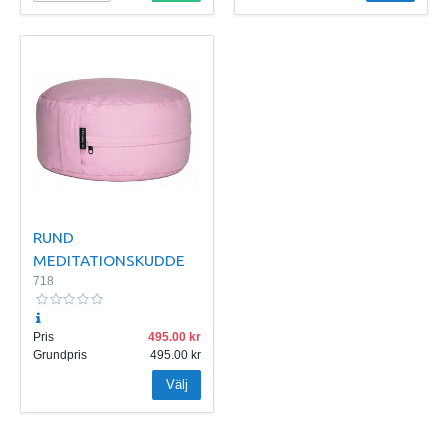
RUND
MEDITATIONSKUDDE
718
Pris
495.00
Grundpris
495.00
Välj