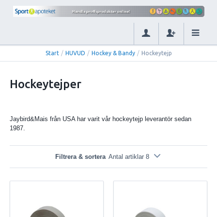
Start
/
HUVUD
/
Hockey & Bandy
/
Hockeytejp
Hockeytejper
Jaybird&Mais från USA har varit vår hockeytejp leverantör sedan
1987.
Filtrera & sortera
Antal artiklar 8