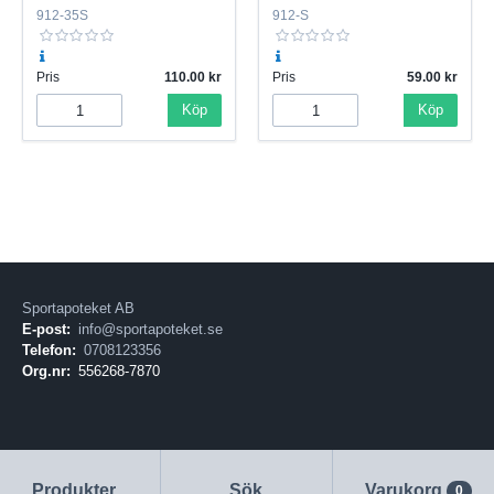
912-35S
912-S
Pris
110.00
Pris
59.00
Köp
Köp
Sportapoteket AB
E-post:
info@sportapoteket.se
Telefon:
0708123356
Org.nr:
556268-7870
Produkter
Sök
Varukorg
0