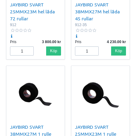
JAYBIRD SVART
JAYBIRD SVART
25MMX23M hel låda
38MMX27M hel låda
72 rullar
45 rullar
912
912-35
Pris
3 800.00
Pris
4 230.00
Köp
Köp
JAYBIRD SVART
JAYBIRD SVART
38MMX27M 1 rulle
25MMX23M 1 rulle