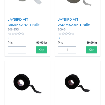
JAYBIRD VIT
JAYBIRD VIT
38MMX27M 1 rulle
25MMX23M 1 rulle
909-35S
909-S
Pris
90.00
Pris
49.00
Köp
Köp