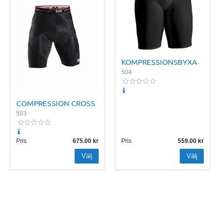
KOMPRESSIONSBYXA
504
COMPRESSION CROSS
503
Pris
675.00
Pris
559.00
Välj
Välj