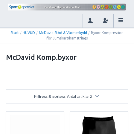
Start
/
HUVUD
/
McDavid Stöd & Värmeskydd
/
Byxor Kompression
för ljumskar&hamstrings
McDavid Komp.byxor
Filtrera & sortera
Antal artiklar 2