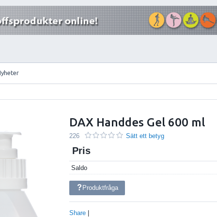
Nyheter
DAX Handdes Gel 600 ml
226
Sätt ett betyg
Pris
Saldo
Produktfråga
Share
|