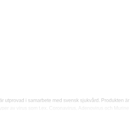
 är utprovad i samarbete med svensk sjukvård. Produkten är
yper av virus som t.ex. Coronavirus, Adenovirus och Murine