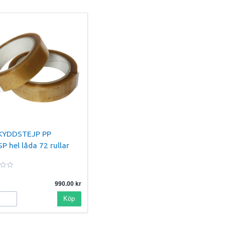
KYDDSTEJP PP
 hel låda 72 rullar
990.00
Köp