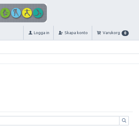
Logga in
Skapa konto
Varukorg
0