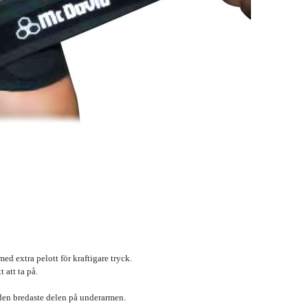
d extra pelott för kraftigare tryck.
t att ta på.
den bredaste delen på underarmen.