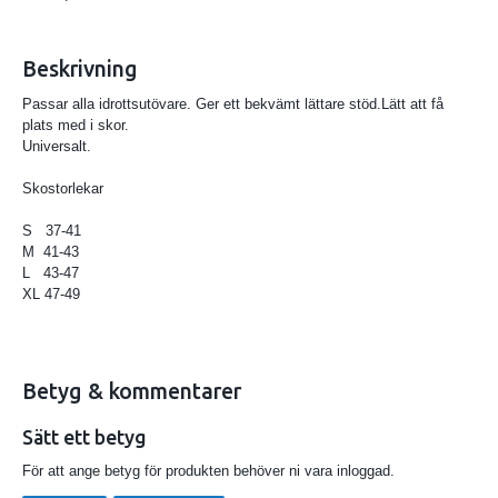
Beskrivning
Passar alla idrottsutövare. Ger ett bekvämt lättare stöd.Lätt att få
plats med i skor.
Universalt.
Skostorlekar
S 37-41
M 41-43
L 43-47
XL 47-49
Betyg & kommentarer
Sätt ett betyg
För att ange betyg för produkten behöver ni vara inloggad.