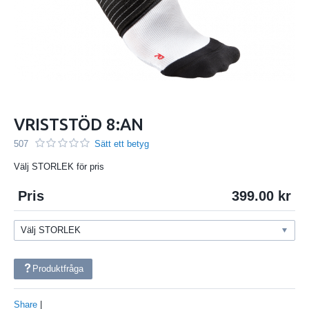
VRISTSTÖD 8:AN
507
Sätt ett betyg
Välj STORLEK för pris
Pris
399.00
Produktfråga
Share
|