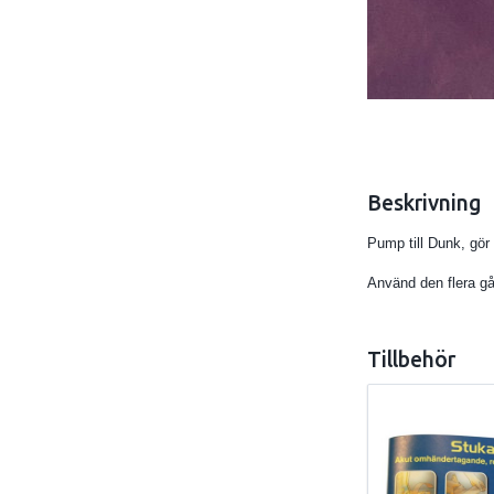
Beskrivning
Pump till Dunk, gör
Använd den flera gån
Tillbehör