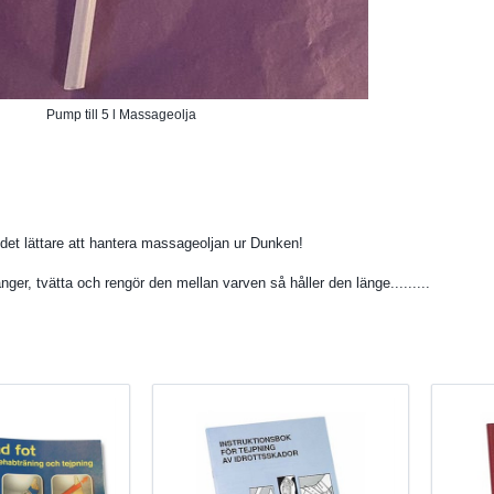
Pump till 5 l Massageolja
 det lättare att hantera massageoljan ur Dunken!
ger, tvätta och rengör den mellan varven så håller den länge.........