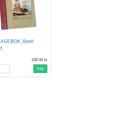
GEBOK, Bertil
d
200.00
Köp