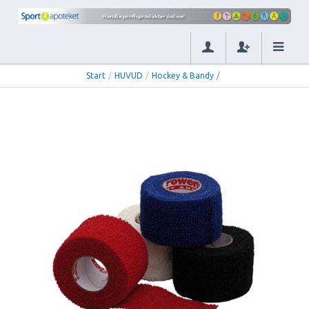
Start
/
HUVUD
/
Hockey & Bandy
/