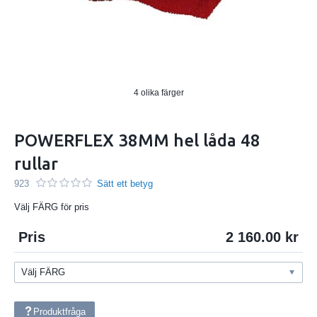
4 olika färger
POWERFLEX 38MM hel låda 48
rullar
923
Sätt ett betyg
Välj FÄRG för pris
Pris
2 160.00
Produktfråga