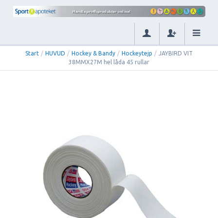
Start
/
HUVUD
/
Hockey & Bandy
/
Hockeytejp
/
JAYBIRD VIT
38MMX27M hel låda 45 rullar