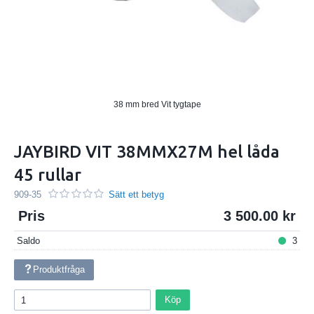
38 mm bred Vit tygtape
JAYBIRD VIT 38MMX27M hel låda
45 rullar
909-35
Sätt ett betyg
Pris
3 500.00
Saldo
3
Produktfråga
Köp