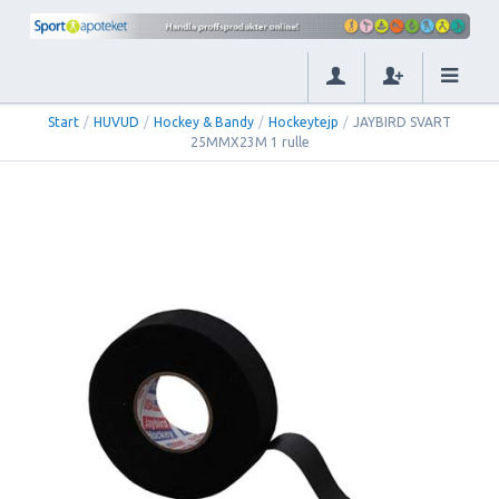
Start
/
HUVUD
/
Hockey & Bandy
/
Hockeytejp
/
JAYBIRD SVART
25MMX23M 1 rulle