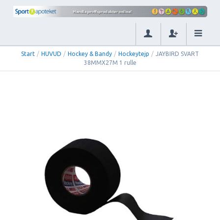
Start
/
HUVUD
/
Hockey & Bandy
/
Hockeytejp
/
JAYBIRD SVART
38MMX27M 1 rulle