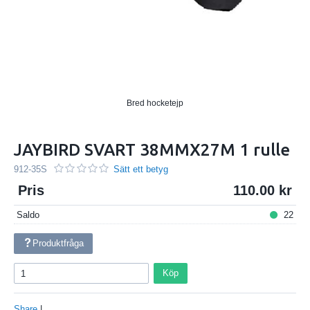
Bred hocketejp
JAYBIRD SVART 38MMX27M 1 rulle
912-35S
Sätt ett betyg
Pris
110.00
Saldo
22
Produktfråga
Köp
Share
|