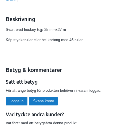
Beskrivning
Svart bred hockey tejp 35 mmx27 m
Köp styckerullar eller hel kartong med 45 rullar.
Betyg & kommentarer
Sätt ett betyg
För att ange betyg för produkten behöver ni vara inloggad.
Logga in
Skapa konto
Vad tyckte andra kunder?
Var först med att betygsätta denna produkt.