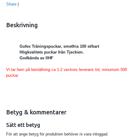
Share
|
Beskrivning
Gufex Träningspuckar, smetfria 100 st/kart
Högkvalitets puckar från Tjeckien.
Godkända av IIHF
Vi tar hem på beställning ca 1-2 veckors leverans tid, minumum 500
puckar.
Betyg & kommentarer
Sätt ett betyg
För att ange betyg för produkten behöver ni vara inloggad.