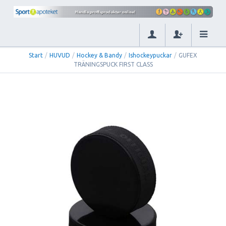
Start
/
HUVUD
/
Hockey & Bandy
/
Ishockeypuckar
/
GUFEX
TRÄNINGSPUCK FIRST CLASS