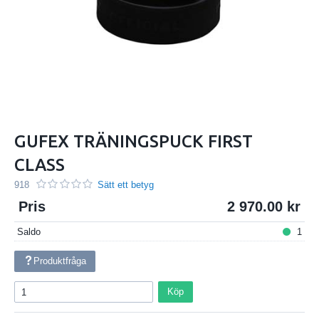
GUFEX TRÄNINGSPUCK FIRST
CLASS
918
Sätt ett betyg
Pris
2 970.00
Saldo
1
Produktfråga
Köp