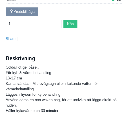
Produktfråga
Köp
Share
|
Beskrivning
Cold&Hot gel påse..
För kyl- & värmebehandling.
13x17 cm
Kan användas i Microvågsugn eller i kokande vatten för
värmebehandling
Lägges i frysen för kylbehandling
Använd gärna en non-woven bag, för att undvika att lägga direkt på
huden.
Håller kyla/värme ca 30 minuter.