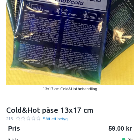
13x17 cm Cold&Hot behandling
Cold&Hot påse 13x17 cm
215
Sätt ett betyg
Pris
59.00
Saldo
25