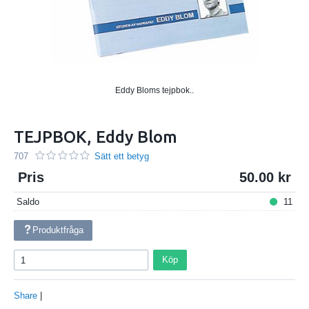
Eddy Bloms tejpbok..
TEJPBOK, Eddy Blom
707
Sätt ett betyg
Pris
50.00
Saldo
11
Produktfråga
Köp
Share
|