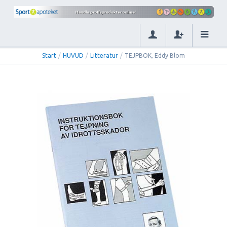
Start
/
HUVUD
/
Litteratur
/
TEJPBOK, Eddy Blom