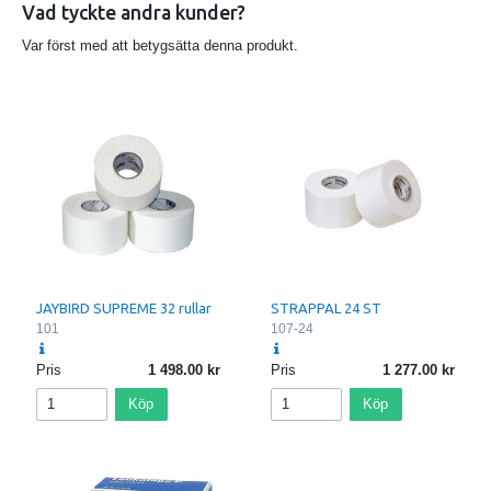
Vad tyckte andra kunder?
Var först med att betygsätta denna produkt.
JAYBIRD SUPREME 32 rullar
STRAPPAL 24 ST
101
107-24
Pris
1 498.00
Pris
1 277.00
Köp
Köp