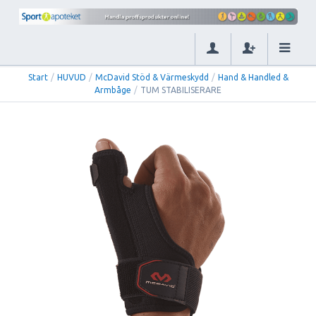
Start
/
HUVUD
/
McDavid Stöd & Värmeskydd
/
Hand & Handled &
Armbåge
/
TUM STABILISERARE