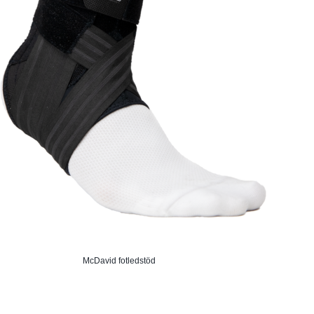
McDavid fotledstöd