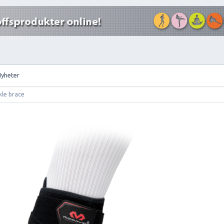
Nyheter
le brace