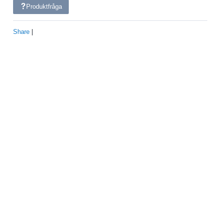
Produktfråga
Share
|