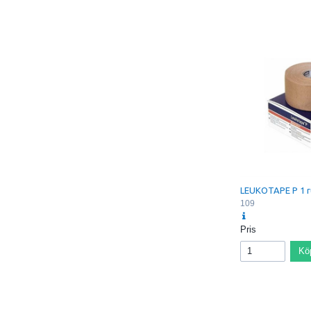
• Rubber-grip-straps
• Helps prevent an
• Fits left or right a
Contents: 80% Nylo
LEUKOTAPE P 1 r
109
Pris
Kö