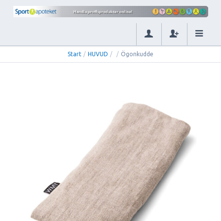
Start
/
HUVUD
/
/
Ögonkudde