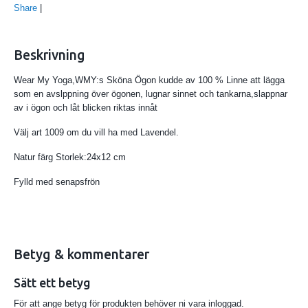
Share
|
Beskrivning
Wear My Yoga,WMY:s Sköna Ögon kudde av 100 % Linne att lägga
som en avslppning över ögonen, lugnar sinnet och tankarna,slappnar
av i ögon och låt blicken riktas innåt
Välj art 1009 om du vill ha med Lavendel.
Natur färg Storlek:24x12 cm
Fylld med senapsfrön
Betyg & kommentarer
Sätt ett betyg
För att ange betyg för produkten behöver ni vara inloggad.