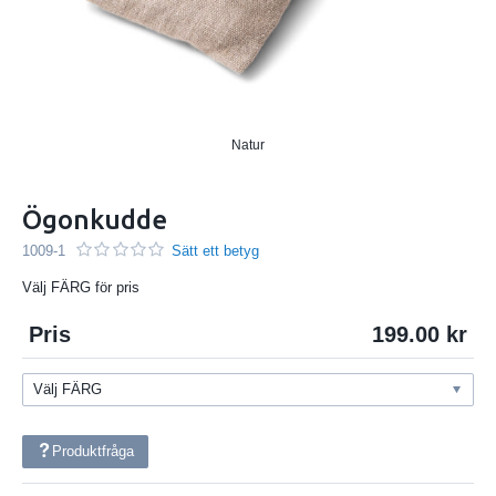
Natur
Ögonkudde
1009-1
Sätt ett betyg
Välj FÄRG för pris
Pris
199.00
Produktfråga