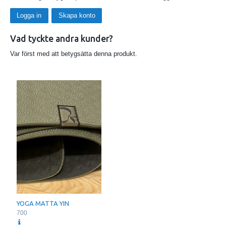
Logga in
Skapa konto
Vad tyckte andra kunder?
Var först med att betygsätta denna produkt.
YOGA MATTA YIN
700