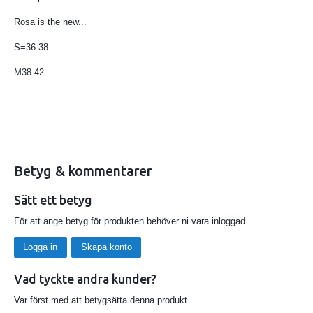
Rosa is the new...
S=36-38
M38-42
Betyg & kommentarer
Sätt ett betyg
För att ange betyg för produkten behöver ni vara inloggad.
Logga in
Skapa konto
Vad tyckte andra kunder?
Var först med att betygsätta denna produkt.