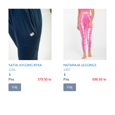
SATIA JOGGING BYXA
NATARAJA LEGGINGS
1194
1407
Pris
379.50
Pris
698.60
Välj
Välj