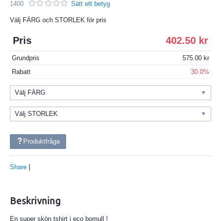
1400
Sätt ett betyg
Välj FÄRG och STORLEK för pris
Pris
402.50
Grundpris
575.00
Rabatt
30.0%
Produktfråga
Share
|
Beskrivning
En super skön tshirt i eco bomull !