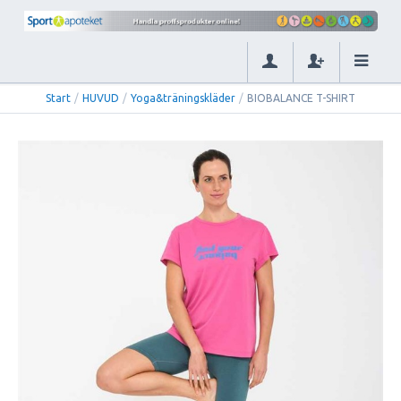
Start
/
HUVUD
/
Yoga&träningskläder
/
BIOBALANCE T-SHIRT