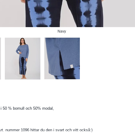
Navy
a i 50 % bomull och 50% modal,
. nummer 1096 hittar du den i svart och vitt också:)