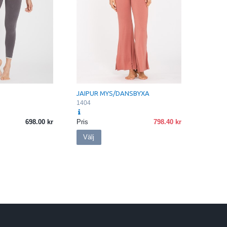
JAIPUR MYS/DANSBYXA
1404
698.00
Pris
798.40
Välj