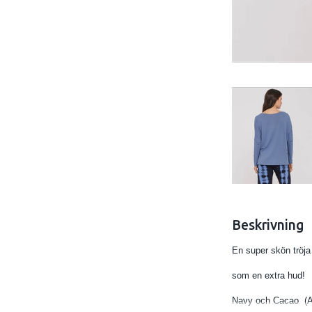
Beskrivning
En super skön tröj
som en extra hud!
Navy och Cacao (Art