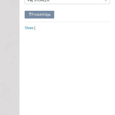
Produktfråga
Share
|