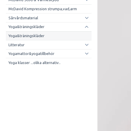
McDavid Kompression strumpa,vad,arm
Sårvårdsmaterial
Yoga&träningskläder
Yoga&träningskläder
Litteratur
Yogamattor&yogatillbehör
Yoga klasser ...olika alternativ..