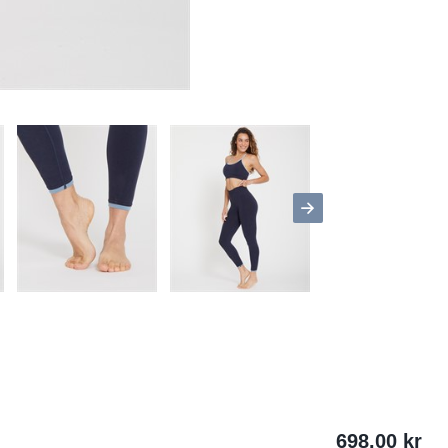
698.00