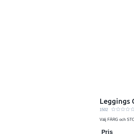
Leggings
1502
Välj FÄRG och STO
Pris