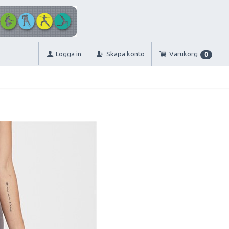
Logga in
Skapa konto
Varukorg
0