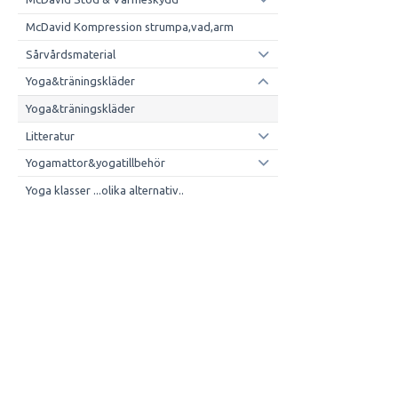
McDavid Kompression strumpa,vad,arm
Sårvårdsmaterial
Yoga&träningskläder
Yoga&träningskläder
Litteratur
Yogamattor&yogatillbehör
Yoga klasser ...olika alternativ..