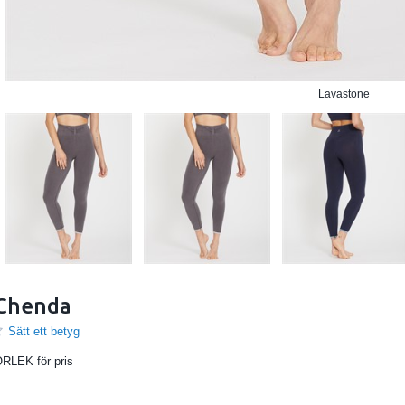
Lavastone
 Chenda
Sätt ett betyg
RLEK för pris