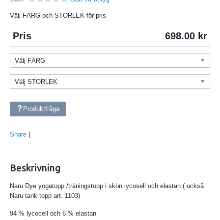
Välj FÄRG och STORLEK för pris
Pris
698.00
Produktfråga
Share
|
Beskrivning
Naru Dye yogatopp /träningstopp i skön lycosell och elastan ( också
Naru tank topp art. 1103)
94 % lycocell och 6 % elastan