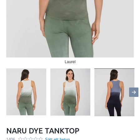
Laurel
NARU DYE TANKTOP
1406
Sätt ett betyg