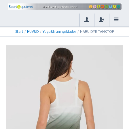
Start
/
HUVUD
/
Yoga&träningskläder
/
NARU DYE TANKTOP