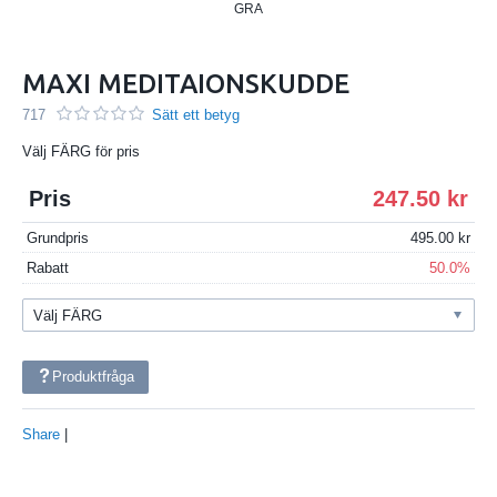
GRA
MAXI MEDITAIONSKUDDE
717
Sätt ett betyg
Välj FÄRG för pris
Pris
247.50
Grundpris
495.00
Rabatt
50.0%
Produktfråga
Share
|