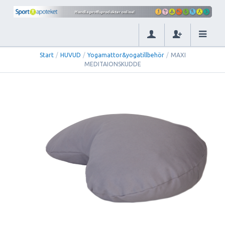
Start
/
HUVUD
/
Yogamattor&yogatillbehör
/
MAXI
MEDITAIONSKUDDE