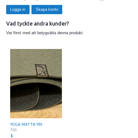
Logga in
Skapa konto
Vad tyckte andra kunder?
Var först med att betygsätta denna produkt.
YOGA MATTA YIN
700