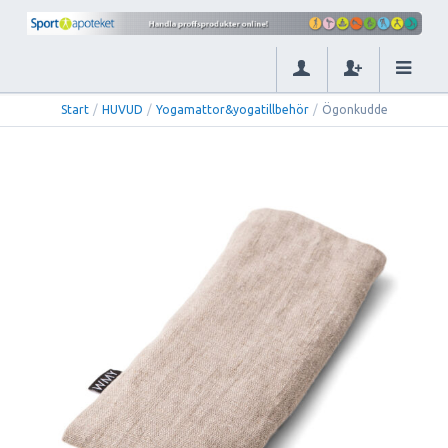
Start
/
HUVUD
/
Yogamattor&yogatillbehör
/
Ögonkudde