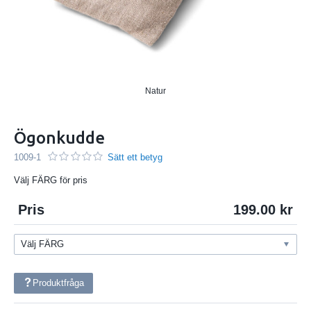
Natur
Ögonkudde
1009-1
Sätt ett betyg
Välj FÄRG för pris
Pris
199.00
Produktfråga