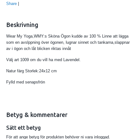
Share
|
Beskrivning
Wear My Yoga,WMY:s Sköna Ögon kudde av 100 % Linne att lägga
som en avslppning över ögonen, lugnar sinnet och tankarna,slappnar
av i ögon och låt blicken riktas innåt
Välj art 1009 om du vill ha med Lavendel.
Natur färg Storlek:24x12 cm
Fylld med senapsfrön
Betyg & kommentarer
Sätt ett betyg
För att ange betyg för produkten behöver ni vara inloggad.