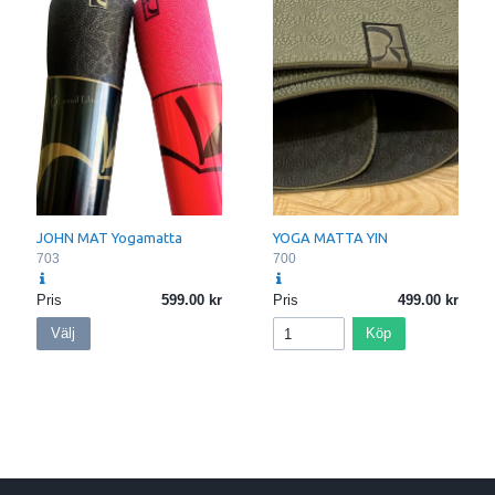
JOHN MAT Yogamatta
YOGA MATTA YIN
703
700
Pris
599.00
Pris
499.00
Välj
Köp