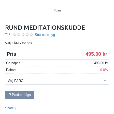
Rosa
RUND MEDITATIONSKUDDE
718
Sätt ett betyg
Välj FÄRG för pris
Pris
495.00
Grundpris
495.00
Rabatt
0.0%
Produktfråga
Share
|