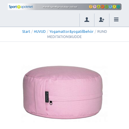
Start
/
HUVUD
/
Yogamattor&yogatillbehör
/
RUND
MEDITATIONSKUDDE