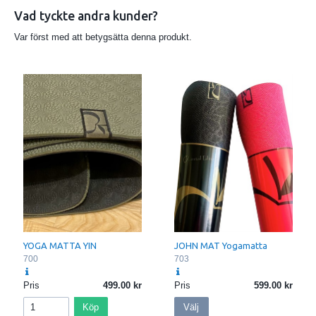
Vad tyckte andra kunder?
Var först med att betygsätta denna produkt.
YOGA MATTA YIN
JOHN MAT Yogamatta
700
703
Pris
499.00
Pris
599.00
Köp
Välj