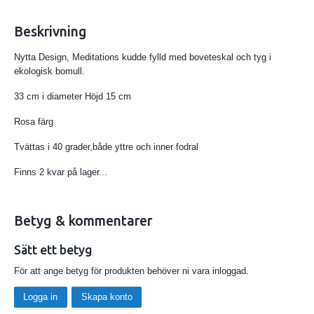
Beskrivning
Nytta Design, Meditations kudde fylld med boveteskal och tyg i
ekologisk bomull.
33 cm i diameter Höjd 15 cm
Rosa färg
Tvättas i 40 grader,både yttre och inner fodral
Finns 2 kvar på lager...
Betyg & kommentarer
Sätt ett betyg
För att ange betyg för produkten behöver ni vara inloggad.
Logga in
Skapa konto