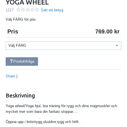
YOGA WHEEL
1217
Sätt ett betyg
Välj FÄRG för pris
Pris
769.00
Produktfråga
Share
|
Beskrivning
Yoga wheel/Yoga hjul, bra träning för rygg och dina magmuskler och
mycket mer som bara din fantasi stoppar.....
Öppna upp i bröstrygg,skuldror,rygg och höft..