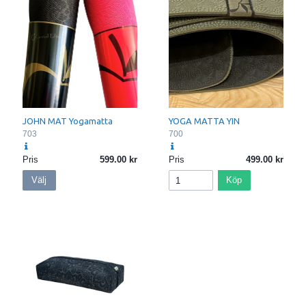
JOHN MAT Yogamatta
YOGA MATTA YIN
703
700
Pris
599.00
Pris
499.00
Välj
Köp