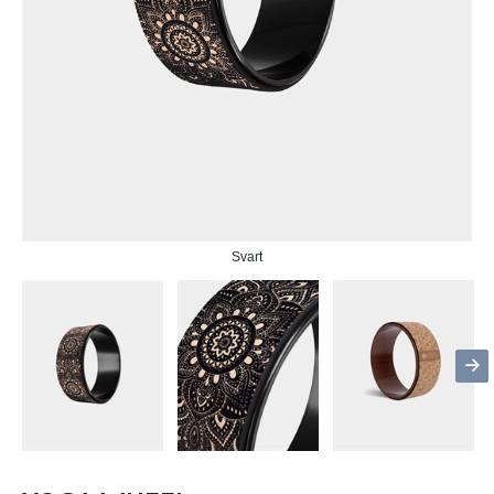
Svart