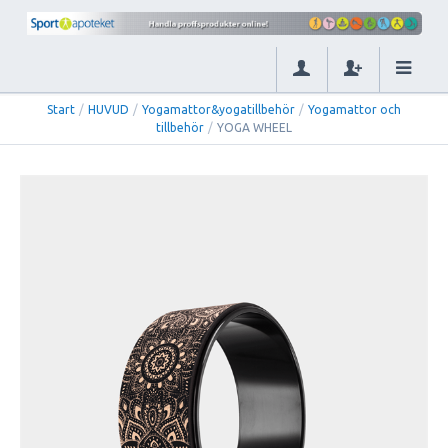
Start
/
HUVUD
/
Yogamattor&yogatillbehör
/
Yogamattor och
tillbehör
/
YOGA WHEEL