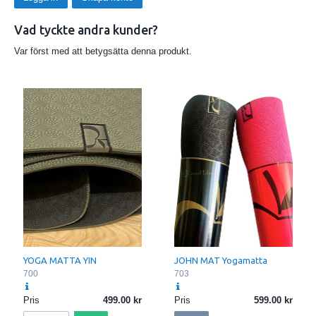
Vad tyckte andra kunder?
Var först med att betygsätta denna produkt.
YOGA MATTA YIN
JOHN MAT Yogamatta
700
703
Pris
499.00
Pris
599.00