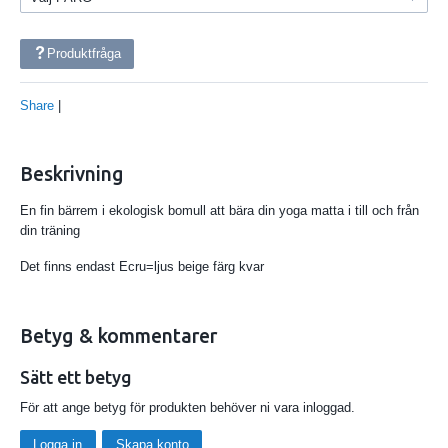
Produktfråga
Share
|
Beskrivning
En fin bärrem i ekologisk bomull att bära din yoga matta i till och från
din träning
Det finns endast Ecru=ljus beige färg kvar
Betyg & kommentarer
Sätt ett betyg
För att ange betyg för produkten behöver ni vara inloggad.
Logga in
Skapa konto