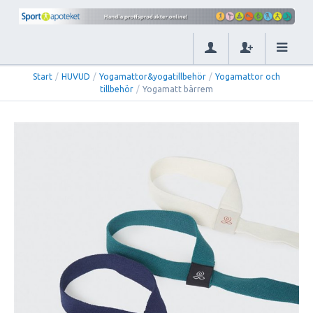
Start
/
HUVUD
/
Yogamattor&yogatillbehör
/
Yogamattor och
tillbehör
/
Yogamatt bärrem