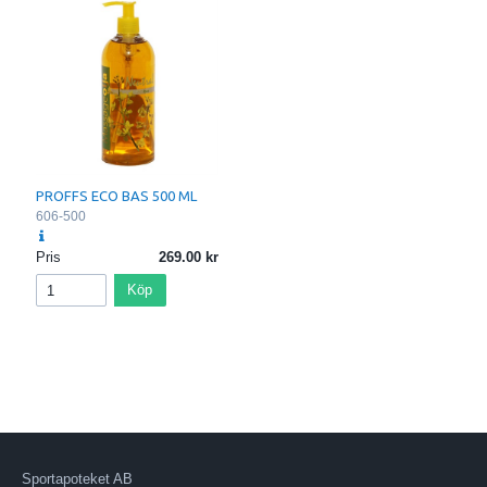
PROFFS ECO BAS 500 ML
606-500
Pris
269.00
Köp
Sportapoteket AB