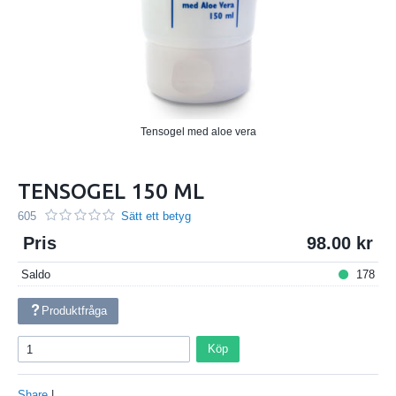
Tensogel med aloe vera
TENSOGEL 150 ML
605
Sätt ett betyg
Pris
98.00
Saldo
178
Produktfråga
Köp
Share
|