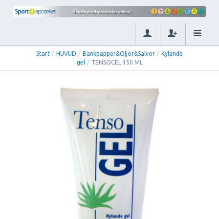
Start
/
HUVUD
/
Bänkpapper&Oljor&Salvor
/
Kylande
gel
/
TENSOGEL 150 ML