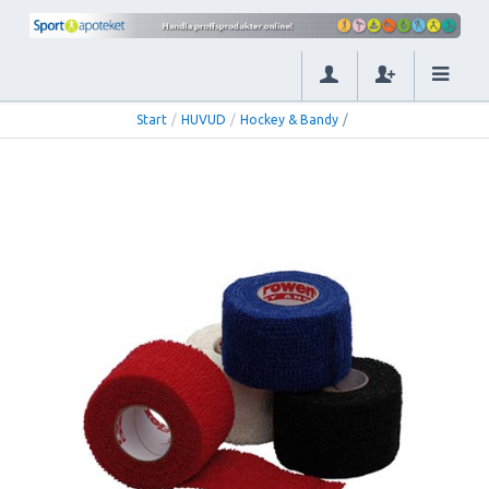
Start
/
HUVUD
/
Hockey & Bandy
/