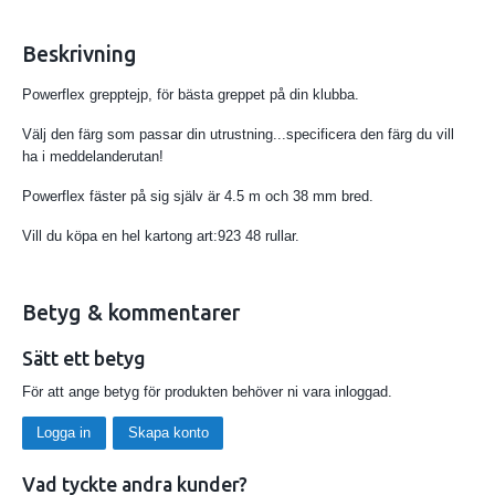
Beskrivning
Powerflex grepptejp, för bästa greppet på din klubba.
Välj den färg som passar din utrustning...specificera den färg du vill
ha i meddelanderutan!
Powerflex fäster på sig själv är 4.5 m och 38 mm bred.
Vill du köpa en hel kartong art:923 48 rullar.
Betyg & kommentarer
Sätt ett betyg
För att ange betyg för produkten behöver ni vara inloggad.
Logga in
Skapa konto
Vad tyckte andra kunder?