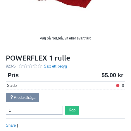
Välj på röd,blå, vit eller svart färg
POWERFLEX 1 rulle
923-S
Sätt ett betyg
Pris
55.00
Saldo
0
Produktfråga
Köp
Share
|