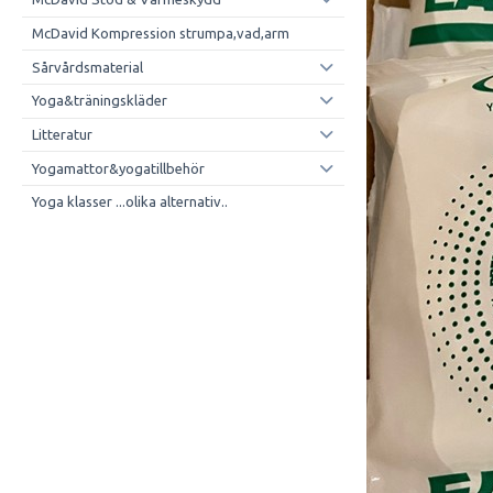
McDavid Kompression strumpa,vad,arm
Sårvårdsmaterial
Yoga&träningskläder
Litteratur
Yogamattor&yogatillbehör
Yoga klasser ...olika alternativ..