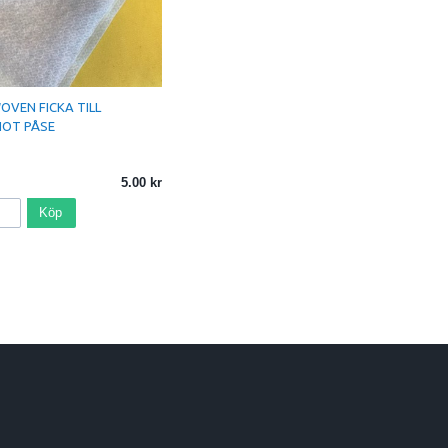
VEN FICKA TILL
HOT PÅSE
5.00
Köp