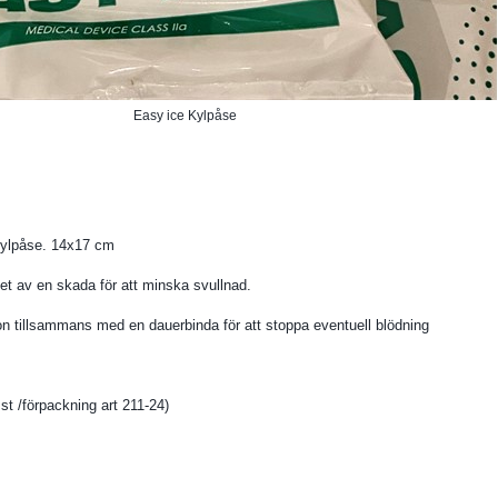
Easy ice Kylpåse
kylpåse. 14x17 cm
t av en skada för att minska svullnad.
n tillsammans med en dauerbinda för att stoppa eventuell blödning
st /förpackning art 211-24)