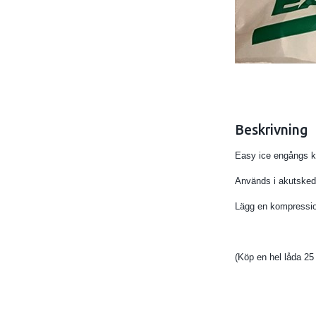
Beskrivning
Easy ice engångs 
Används i akutskede
Lägg en kompressio
(Köp en hel låda 25 