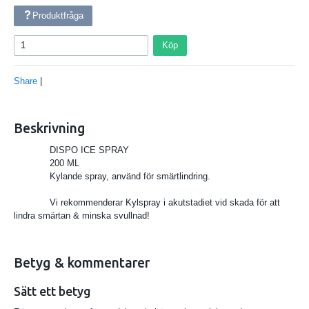
Produktfråga
Köp
Share
|
Beskrivning
DISPO ICE SPRAY
200 ML
Kylande spray, använd för smärtlindring.
Vi rekommenderar Kylspray i akutstadiet vid skada för att
lindra smärtan & minska svullnad!
Betyg & kommentarer
Sätt ett betyg