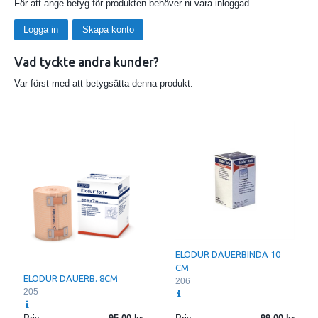
För att ange betyg för produkten behöver ni vara inloggad.
Logga in
Skapa konto
Vad tyckte andra kunder?
Var först med att betygsätta denna produkt.
ELODUR DAUERBINDA 10
CM
ELODUR DAUERB. 8CM
206
205