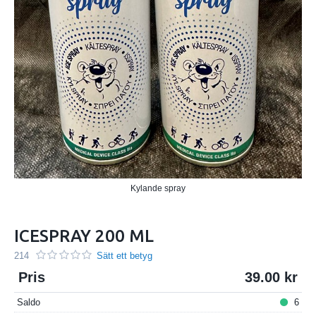
Kylande spray
ICESPRAY 200 ML
214
Sätt ett betyg
Pris
39.00
Saldo
6