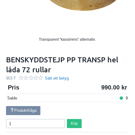
Transparent "kassörens" alternativ..
BENSKYDDSTEJP PP TRANSP hel
låda 72 rullar
903-T
Sätt ett betyg
Pris
990.00
Saldo
9
Produktfråga
Köp