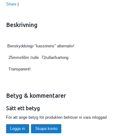
Share
|
Beskrivning
Benskyddstejp "kassörens" alternativ!
25mmx66m /rulle 72rullar/kartong.
Transparent!
Betyg & kommentarer
Sätt ett betyg
För att ange betyg för produkten behöver ni vara inloggad.
Logga in
Skapa konto