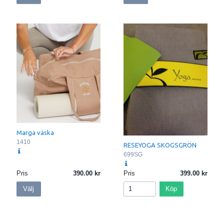
Marga väska
1410
RESEYOGA SKOGSGRÖN
699SG
Pris
390.00
Pris
399.00
Välj
Köp