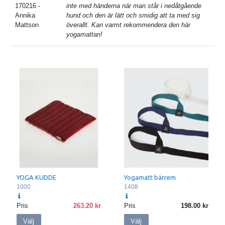
170216
-
inte med händerna när man står i nedåtgående
Annika
hund och den är lätt och smidig att ta med sig
Mattson
överallt. Kan varmt rekommendera den här
yogamattan!
YOGA KUDDE
Yogamatt bärrem
1000
1408
Pris
263.20
Pris
198.00
Välj
Välj