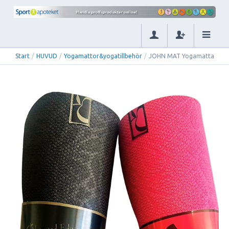
Start
/
HUVUD
/
Yogamattor&yogatillbehör
/
JOHN MAT Yogamatta