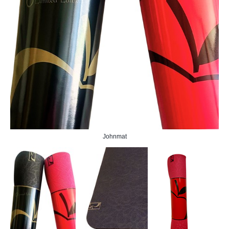
Johnmat